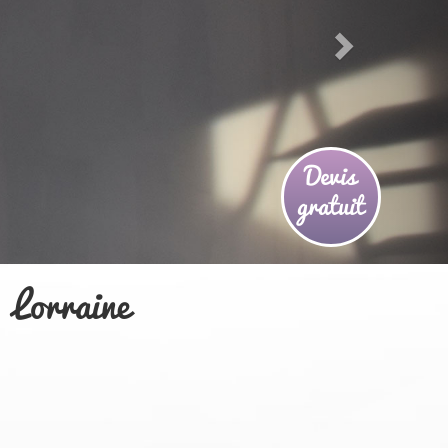
Devis
gratuit
 Lorraine