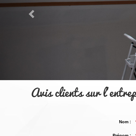
Avis clients sur l’entr
Nom :
Prénom :