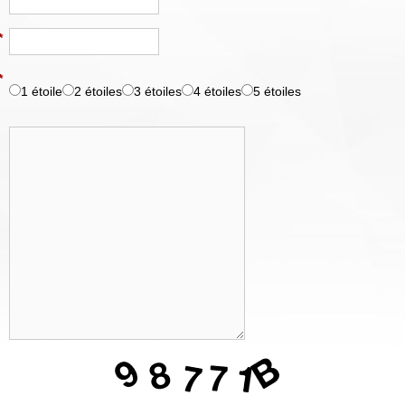
*
*
1 étoile
2 étoiles
3 étoiles
4 étoiles
5 étoiles