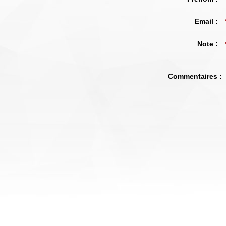
Email :
Note :
Commentaires :