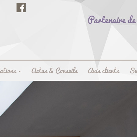
Partenaire de 
tations
Actus & Conseils
Avis clients
Su