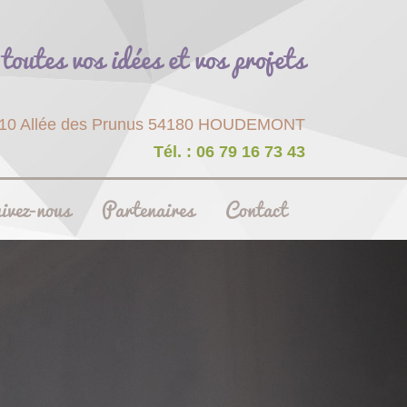
toutes vos idées et vos projets
10 Allée des Prunus 54180 HOUDEMONT
Tél. : 06 79 16 73 43
ivez-nous
Partenaires
Contact
Next